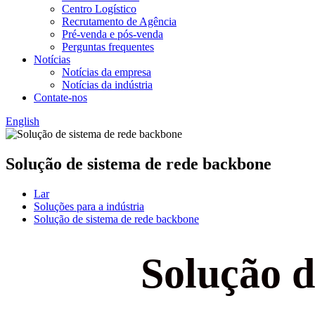
Centro Logístico
Recrutamento de Agência
Pré-venda e pós-venda
Perguntas frequentes
Notícias
Notícias da empresa
Notícias da indústria
Contate-nos
English
Solução de sistema de rede backbone
Lar
Soluções para a indústria
Solução de sistema de rede backbone
Solução d