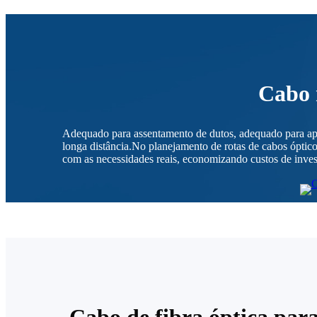
Cabo 
Adequado para assentamento de dutos, adequado para aplic
longa distância.No planejamento de rotas de cabos óptic
com as necessidades reais, economizando custos de inves
Cabo de fibra óptica par