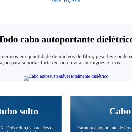
/SOLUÇÃO/
Todo cabo autoportante dielétric
merosos em quantidade de núcleos de fibra, peso leve pode s
ação para suportar forte tensão e evitar berbigões e tiros.
tubo solto
Cabo 
N. Dois reforços paralelos de
Estrutura autoportante de fio 