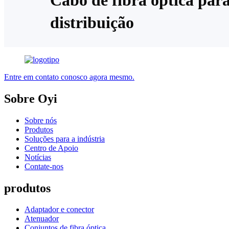
distribuição
Entre em contato conosco agora mesmo.
Sobre Oyi
Sobre nós
Produtos
Soluções para a indústria
Centro de Apoio
Notícias
Contate-nos
produtos
Adaptador e conector
Atenuador
Conjuntos de fibra óptica