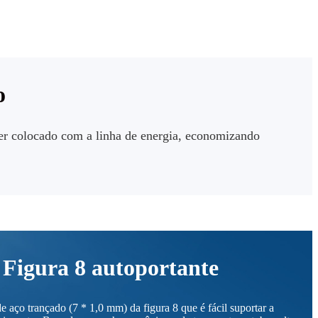
o
er colocado com a linha de energia,
economizando
Figura 8 autoportante
de aço trançado (7 * 1,0 mm) da figura 8 que é fácil suportar a