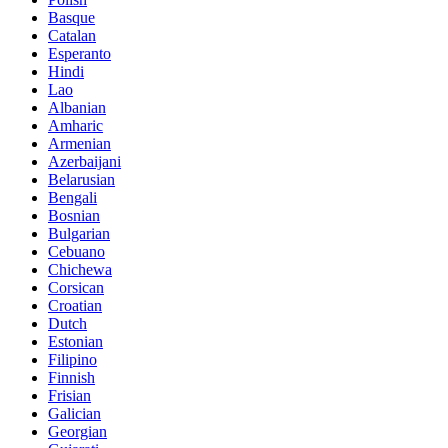
Basque
Catalan
Esperanto
Hindi
Lao
Albanian
Amharic
Armenian
Azerbaijani
Belarusian
Bengali
Bosnian
Bulgarian
Cebuano
Chichewa
Corsican
Croatian
Dutch
Estonian
Filipino
Finnish
Frisian
Galician
Georgian