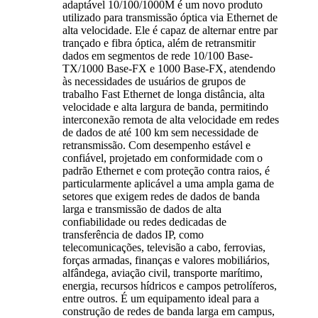
adaptável 10/100/1000M é um novo produto
utilizado para transmissão óptica via Ethernet de
alta velocidade. Ele é capaz de alternar entre par
trançado e fibra óptica, além de retransmitir
dados em segmentos de rede 10/100 Base-
TX/1000 Base-FX e 1000 Base-FX, atendendo
às necessidades de usuários de grupos de
trabalho Fast Ethernet de longa distância, alta
velocidade e alta largura de banda, permitindo
interconexão remota de alta velocidade em redes
de dados de até 100 km sem necessidade de
retransmissão. Com desempenho estável e
confiável, projetado em conformidade com o
padrão Ethernet e com proteção contra raios, é
particularmente aplicável a uma ampla gama de
setores que exigem redes de dados de banda
larga e transmissão de dados de alta
confiabilidade ou redes dedicadas de
transferência de dados IP, como
telecomunicações, televisão a cabo, ferrovias,
forças armadas, finanças e valores mobiliários,
alfândega, aviação civil, transporte marítimo,
energia, recursos hídricos e campos petrolíferos,
entre outros. É um equipamento ideal para a
construção de redes de banda larga em campus,