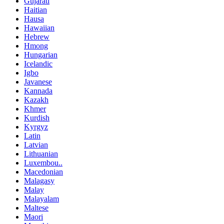
Gujarati
Haitian
Hausa
Hawaiian
Hebrew
Hmong
Hungarian
Icelandic
Igbo
Javanese
Kannada
Kazakh
Khmer
Kurdish
Kyrgyz
Latin
Latvian
Lithuanian
Luxembou..
Macedonian
Malagasy
Malay
Malayalam
Maltese
Maori