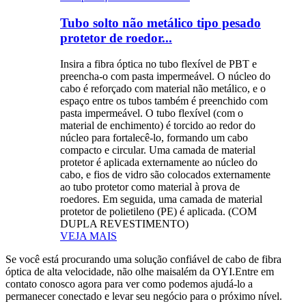
Tubo solto não metálico tipo pesado
protetor de roedor...
Insira a fibra óptica no tubo flexível de PBT e
preencha-o com pasta impermeável. O núcleo do
cabo é reforçado com material não metálico, e o
espaço entre os tubos também é preenchido com
pasta impermeável. O tubo flexível (com o
material de enchimento) é torcido ao redor do
núcleo para fortalecê-lo, formando um cabo
compacto e circular. Uma camada de material
protetor é aplicada externamente ao núcleo do
cabo, e fios de vidro são colocados externamente
ao tubo protetor como material à prova de
roedores. Em seguida, uma camada de material
protetor de polietileno (PE) é aplicada. (COM
DUPLA REVESTIMENTO)
VEJA MAIS
Se você está procurando uma solução confiável de cabo de fibra
óptica de alta velocidade, não olhe maisalém da OYI.Entre em
contato conosco agora para ver como podemos ajudá-lo a
permanecer conectado e levar seu negócio para o próximo nível.