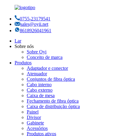
0755-23179541
sales@oyii.net
8618926041961
Lar
Sobre nós
Sobre Oyi
Conceito de marca
Produtos
Adaptador e conector
Atenuador
Conjuntos de fibra óptica
Cabo interno
Cabo externo
Caixa de mesa
Fechamento de fibra óptica
Caixa de distribuição óptica
Painel
Divisor
Gabinete
Acessórios
Produtos ativos