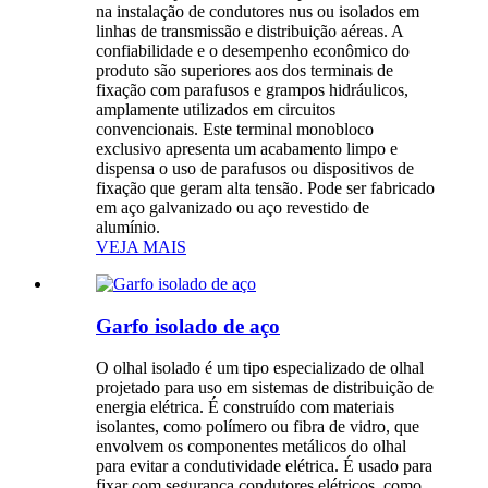
na instalação de condutores nus ou isolados em
linhas de transmissão e distribuição aéreas. A
confiabilidade e o desempenho econômico do
produto são superiores aos dos terminais de
fixação com parafusos e grampos hidráulicos,
amplamente utilizados em circuitos
convencionais. Este terminal monobloco
exclusivo apresenta um acabamento limpo e
dispensa o uso de parafusos ou dispositivos de
fixação que geram alta tensão. Pode ser fabricado
em aço galvanizado ou aço revestido de
alumínio.
VEJA MAIS
Garfo isolado de aço
O olhal isolado é um tipo especializado de olhal
projetado para uso em sistemas de distribuição de
energia elétrica. É construído com materiais
isolantes, como polímero ou fibra de vidro, que
envolvem os componentes metálicos do olhal
para evitar a condutividade elétrica. É usado para
fixar com segurança condutores elétricos, como