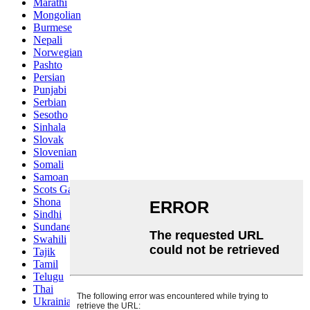
Marathi
Mongolian
Burmese
Nepali
Norwegian
Pashto
Persian
Punjabi
Serbian
Sesotho
Sinhala
Slovak
Slovenian
Somali
Samoan
Scots Gaelic
Shona
Sindhi
Sundanese
Swahili
Tajik
Tamil
Telugu
Thai
Ukrainian