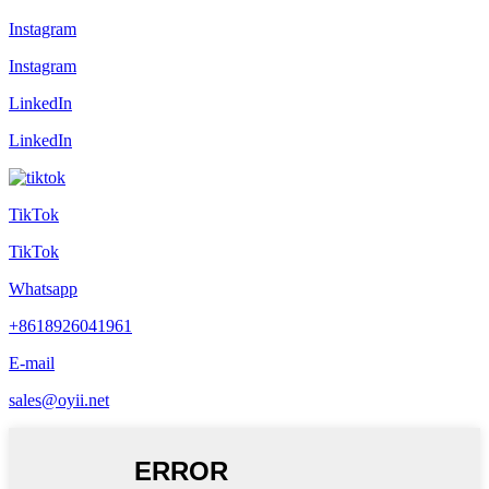
Instagram
Instagram
LinkedIn
LinkedIn
TikTok
TikTok
Whatsapp
+8618926041961
E-mail
sales@oyii.net