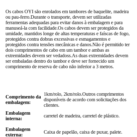
Os cabos OYI são enrolados em tambores de baquelite, madeira
ou pau-ferro.Durante o transporte, devem ser utilizadas
ferramentas adequadas para evitar danos à embalagem e para
manuseá-la com facilidade.Os cabos devem ser protegidos da
umidade, mantidos longe de altas temperaturas e faíscas de fogo,
protegidos contra dobras excessivas e esmagamentos e
protegidos contra tensões mecânicas e danos.Não é permitido ter
dois comprimentos de cabo em um tambor e ambas as
extremidades devem ser vedadoss.As duas extremidades devem
ser embaladas dentro do tambor e deve ser fornecido um
comprimento de reserva de cabo não inferior a 3 metros.
1km/rolo, 2km/rolo.Outros comprimentos
Comprimento da
disponíveis de acordo com solicitações dos
embalagem:
clientes.
Embalagem
carretel de madeira, carretel de plástico.
interna:
Embalagem
Caixa de papelão, caixa de puxar, palete.
externa: